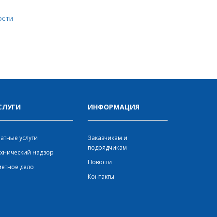
ости
СЛУГИ
ИНФОРМАЦИЯ
атные услуги
Заказчикам и
подрядчикам
хнический надзор
Новости
етное дело
Контакты