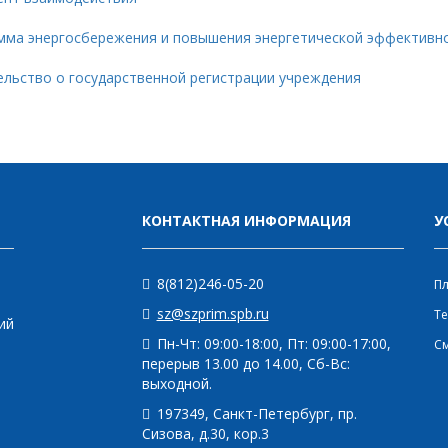
мма энергосбережения и повышения энергетической эффективн
ельство о государственной регистрации учреждения
КОНТАКТНАЯ ИНФОРМАЦИЯ
У
8(812)246-05-20
Пл
sz@szprim.spb.ru
Те
ий
Пн-Чт: 09:00-18:00, Пт: 09:00-17:00,
См
перерыв 13.00 до 14.00, Сб-Вс:
выходной.
197349, Санкт-Петербург, пр.
Сизова, д.30, кор.3