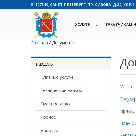
197349, САНКТ-ПЕТЕРБУРГ, ПР. СИЗОВА, Д.30, КОР.3
УСЛУГИ
ЗАКАЗЧИКАМ 
Главная
/
Документы
До
Разделы
Платные услуги
Устав
Технический надзор
Государ
Сметное дело
Приказ
Прочее
План фи
Новости
Реглам